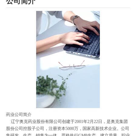
公司简介
药业公司简介
辽宁奥克药业股份有限公司创建于
2001
年
2
月
22
日，是奥克集团
股份公司控股子公司，注册资本
5000
万，
国家高新技术企业
。公司
集研发、生产、销售为一体
，严格执行
GMP
生产，建立质量、职业